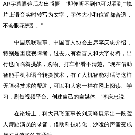
AR字幕眼镜后发出感慨：“即便听不到也可以看到”“镜
片上语音实时转写为文字，字体大小和位置都合适，
不会眼花缭乱。”
中国残联理事、中国盲人协会主席李庆忠介绍，
特别是重度视障者，过去只有看盲文和大字材料，出
行也面临着挑战，购物、打车都看不清楚。“现在借助
智能手机和语音转换技术，有了人机智能对话等这样
无障碍技术的帮助，可以和大家一样在网上阅读、学
习，刷短视频平台、创建自己的自媒体。”李庆忠说。
在论坛上，科大讯飞董事长刘庆峰展示出一段聋
人舞蹈演员的录音，借助科技转化，沙哑的声音变成