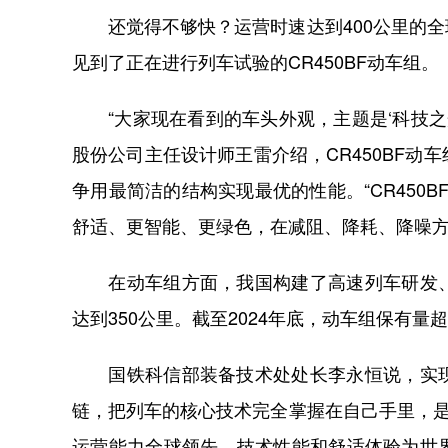
还觉得不够快？运营时速达到400公里的全
见到了正在进行列车试验的CR450BF动车组。
“大家现在看到的车头外观，主题是‘科技之
股份公司主任设计师王雷介绍，CR450BF
争用最简洁的结构实现最优的性能。“CR450
舒适、更智能、更绿色，在减阻、降耗、降噪方
在动车组方面，我国构建了高速列车研发、
达到350公里。截至2024年底，动车组保有量超
国铁科信部装备技术处处长李永恒说，实现
链，把列车的核心技术完全掌握在自己手里，是
运营能力全球领先，技术性能和舒适体验为世