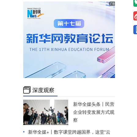
深度观察
新华全媒头条丨
民营
企业转变发展方式观
察
新华全媒+丨
数字课堂跨越国界，这堂“云