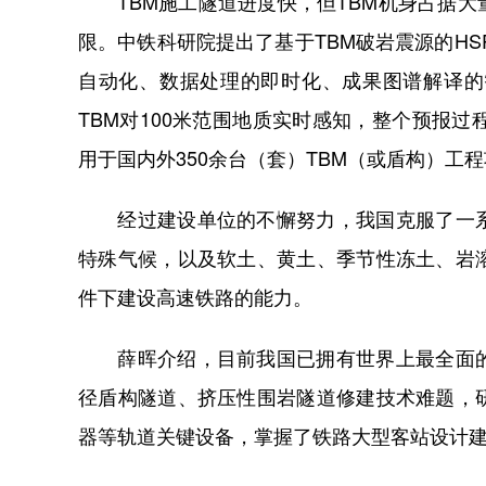
TBM施工隧道进度快，但TBM机身占据大
限。中铁科研院提出了基于TBM破岩震源的HS
自动化、数据处理的即时化、成果图谱解译的
TBM对100米范围地质实时感知，整个预报过
用于国内外350余台（套）TBM（或盾构）工
经过建设单位的不懈努力，我国克服了一系
特殊气候，以及软土、黄土、季节性冻土、岩
件下建设高速铁路的能力。
薛晖介绍，目前我国已拥有世界上最全面的
径盾构隧道、挤压性围岩隧道修建技术难题，
器等轨道关键设备，掌握了铁路大型客站设计建