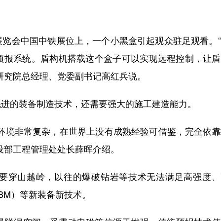
会中国中铁展位上，一个小黑盒引起观众驻足观看。“
质预报系统。盾构机搭载这个盒子可以实现远程控制，让
研究院总经理、党委副书记高红兵说。
进的装备制造技术，还需要强大的施工建造能力。
境非常复杂，在世界上没有成熟经验可借鉴，完全依靠
设部工程管理处处长薛晖介绍。
穿山越岭，以往的爆破钻岩等技术无法满足高强度、
BM）等新装备新技术。