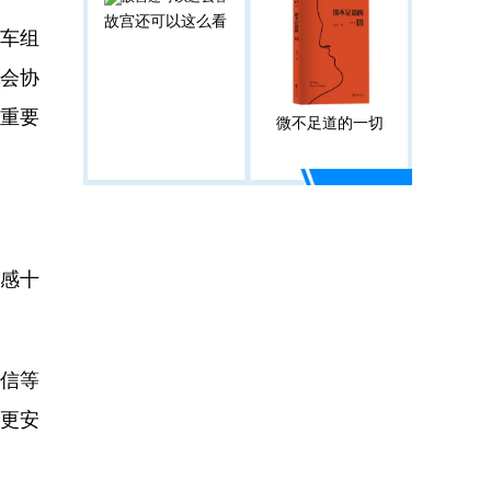
故宫还可以这么看
动车组
社会协
的重要
微不足道的一切
感十
信等
更安