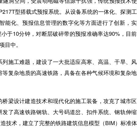
量隧洞空间，受震动电磁等信源干扰强，传统预报技术使
P217T型搭载式预报系统。从设备系统的一体化、探测
智能化、预报信息管理的数字化等方面进行了创新，实
程小于10分钟，对断层破碎带的预报准确率达90%，目
程项目中。
列施工难题，建设了一大批适应高寒、高温、干旱、风
溶等复杂地质的高速铁路，具备在各种气候环境和复杂地
桥梁设计建造技术和现代化的施工装备，攻克了城市区
研发了高速铁路钢轨、大号码道岔、扣件系统、钢轨伸缩
造技术，建立了完整的铁路建筑信息模型（BIM）标准