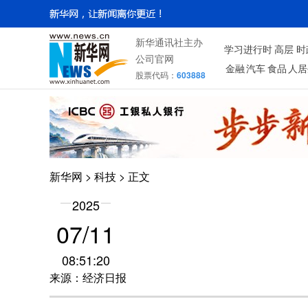
新华通讯社主办
学习进行时
高层
时
公司官网
金融
汽车
食品
人居
股票代码：
603888
新华网
>
科技
> 正文
2025
07/11
08:51:20
来源：经济日报