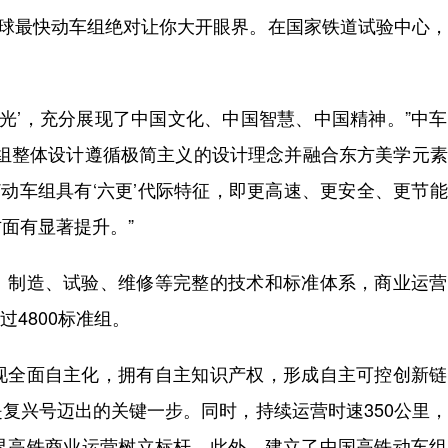
球最快动车组绝对让你大开眼界。在国家铁道试验中心，
光’，充分展现了中国文化、中国智慧、中国精神。”中
动车组整体设计遵循极简主义的设计理念并融合东方美学元
BF动车组具有‘六更’代际特征，即更高速、更安全、更节
面有显著提升。”
制造、试验、维修等完整的技术和标准体系，商业运营
过4800标准组。
全面自主化，拥有自主知识产权，形成自主可控创新链
复兴号迈出的关键一步。同时，持续运营时速350公里
界高铁商业运营树立标杆。此外，建立了中国高铁动车组