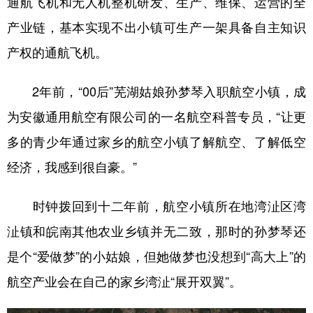
通航飞机和无人机整机研发、生产、维保、运营的全
产业链，基本实现不出小镇可生产一架具备自主知识
产权的通航飞机。
2年前，“00后”芜湖姑娘孙梦琴入职航空小镇，成
为安徽通用航空有限公司的一名航空科普专员，“让更
多的青少年通过家乡的航空小镇了解航空、了解低空
经济，我感到很自豪。”
时钟拨回到十二年前，航空小镇所在地湾沚区湾
沚镇和皖南其他农业乡镇并无二致，那时的孙梦琴还
是个“爱做梦”的小姑娘，但她做梦也没想到“高大上”的
航空产业会在自己的家乡湾沚“展开双翼”。