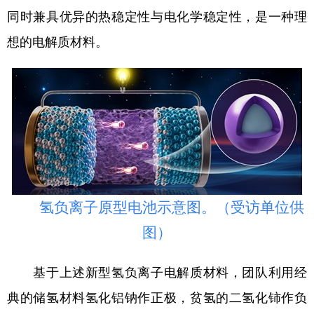
同时兼具优异的热稳定性与电化学稳定性，是一种理
想的电解质材料。
氢负离子原型电池示意图。（受访单位供
图）
基于上述新型氢负离子电解质材料，团队利用经
典的储氢材料氢化铝钠作正极，贫氢的二氢化铈作负