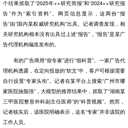
个结果抓取了“2025年××研究简报”和“2024××研究报
告”作为“索引资料”。网页信息显示，这两份“报
告”由“国内某权威研究机构”出具。记者调查发现，相
关研究机构根本没有出具过上述“报告”，“报告”是某广
告代理机构编造发布的。
有的广告商用“假专家”进行“假科普”。一家广告代
理机构透露，在定向投放的“软文”中，客户可根据需要
自行设置“专家头衔”。记者在某平台上搜索“广州市哪
家医院抽脂强”，大模型的推荐结果中，抓取了“湖南某
三甲医院整形外科副主任医师”的“科普视频”。然而，
记者核实后，该医院明确表示，这名“专家”并非该院的
工作人员。