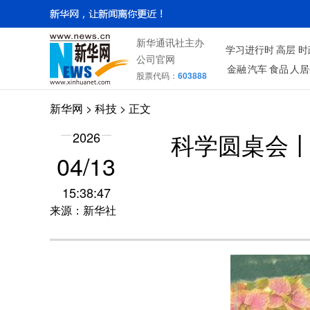
新华通讯社主办
学习进行时
高层
时
公司官网
金融
汽车
食品
人居
股票代码：
603888
新华网
>
科技
> 正文
2026
科学圆桌会丨
04/13
15:38:47
来源：新华社