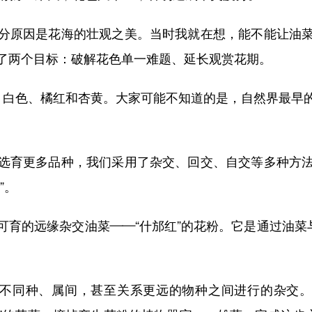
原因是花海的壮观之美。当时我就在想，能不能让油菜
了两个目标：破解花色单一难题、延长观赏花期。
白色、橘红和杏黄。大家可能不知道的是，自然界最早的
。
育更多品种，我们采用了杂交、回交、自交等多种方法
”。
的远缘杂交油菜——“什邡红”的花粉。它是通过油菜与
不同种、属间，甚至关系更远的物种之间进行的杂交。把