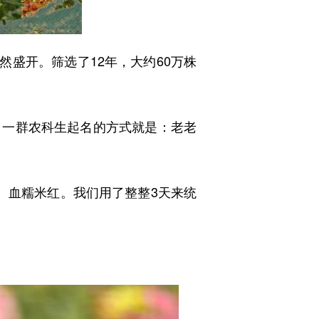
盛开。筛选了12年，大约60万株
一群农科生起名的方式就是：老老
血糯米红。我们用了整整3天来统