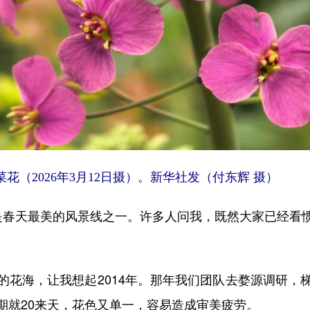
花（2026年3月12日摄）。新华社发（付东辉 摄）
春天最美的风景线之一。许多人问我，既然大家已经看惯
海，让我想起2014年。那年我们团队去婺源调研，
期就20来天，花色又单一，容易造成审美疲劳。