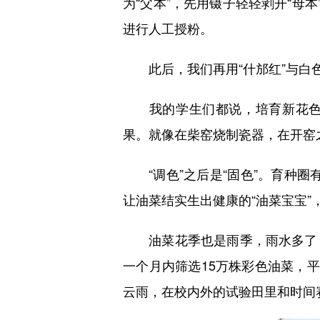
为“父本”，先用镊子轻轻剥开“母
进行人工授粉。
此后，我们再用“什邡红”与白色
我的学生们都说，培育新花色就
果。就像在柴窑烧制瓷器，在开窑
“调色”之后是“固色”。育种圈有
让油菜结实生出健康的“油菜宝宝”
油菜花季也是雨季，雨水多了，
一个月内筛选15万株彩色油菜，
云雨，在校内外的试验田里和时间