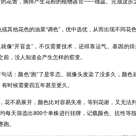
本”的花蕾，摘掉产生花粉的植物器官——雄蕊。完成这步
或其他花色的油菜“调色”，优中选优，从而出现不同花
像“开盲盒”，不仅需要技术，还得靠运气。基因的排
之前，没人知道会产生怎样的窑变。
句话：颜色“跑”了是常态。就像头发染了没多久，颜色
，有时候需要四五年甚至更久。
花不易展开，颜色比对容易失准，等到花谢，又无法判
平均每天筛选出800个单株进行挂牌，记载颜色、抗性等
赛跑。