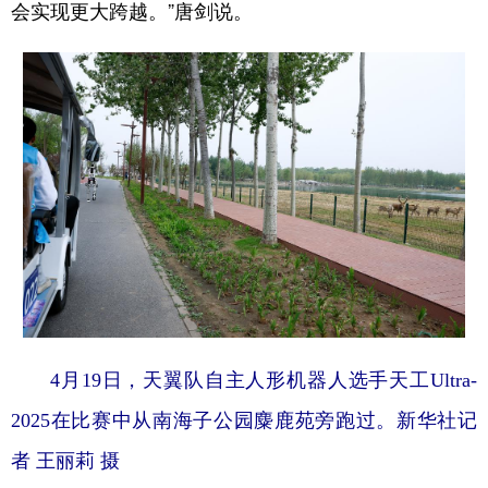
会实现更大跨越。”唐剑说。
4月19日，天翼队自主人形机器人选手天工Ultra-
2025在比赛中从南海子公园麋鹿苑旁跑过。新华社记
者 王丽莉 摄