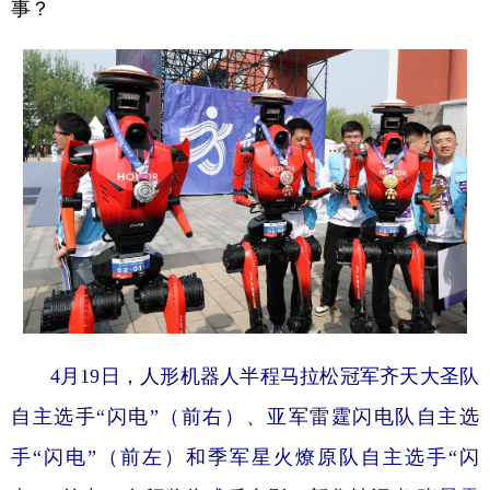
事？
4月19日，人形机器人半程马拉松冠军齐天大圣队
自主选手“闪电”（前右）、亚军雷霆闪电队自主选
手“闪电”（前左）和季军星火燎原队自主选手“闪