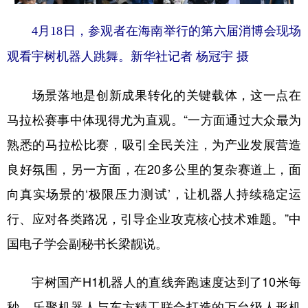
4月18日，参观者在海南举行的第六届消博会现场
观看宇树机器人跳舞。新华社记者 杨冠宇 摄
场景落地是创新成果转化的关键载体，这一点在
马拉松赛事中体现得尤为直观。“一方面通过大众最为
熟悉的马拉松比赛，吸引全民关注，为产业发展营造
良好氛围，另一方面，在20多公里的复杂赛道上，面
向真实场景的‘极限压力测试’，让机器人持续稳定运
行、应对各类路况，引导企业攻克核心技术难题。”中
国电子学会副秘书长梁靓说。
宇树国产H1机器人的直线奔跑速度达到了10米每
秒，乐聚机器人与东方精工联合打造的万台级人形机