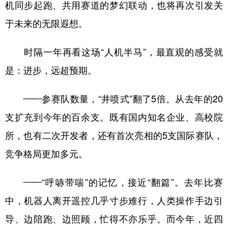
机同步起跑、共用赛道的梦幻联动，也将再次引发关
于未来的无限遐想。
时隔一年再看这场“人机半马”，最直观的感受就
是：进步，远超预期。
——参赛队数量，“井喷式”翻了5倍。从去年的20
支扩充到今年的百余支。既有国内知名企业、高校院
所，也有二次开发者，还有首次亮相的5支国际赛队，
竞争格局更加多元。
——“呼哧带喘”的记忆，接近“翻篇”。去年比赛
中，机器人离开遥控几乎寸步难行，人类操作手边引
导、边陪跑、边照顾，忙得不亦乐乎。而今年，近四