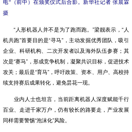
电”（前中）在颁奖仪式后合影。新华社记者 张晨霖
摄
“人形机器人并不是为了跑而跑。”梁靓表示，“人
机共跑”首要目的是“寻马”，主动发掘优秀团队，吸引
企业、科研机构、二次开发者以及海外队伍参赛；其
次是“赛马”，形成竞争机制，凝聚共识目标，促进技术
攻关；最后是“育马”，呼吁政策、资本、用户、高校持
续支持赛后成果转化，避免昙花一现。
业内人士也坦言，当前距离机器人深度赋能千行
百业、走进千家万户，仍有较长的路要走，产业发展
同样需要警惕“泡沫化”风险。