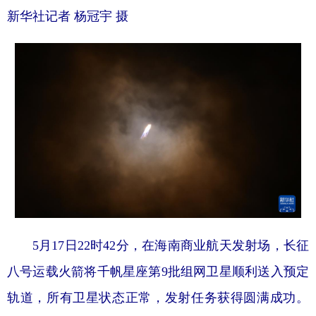
新华社记者 杨冠宇 摄
5月17日22时42分，在海南商业航天发射场，长征
八号运载火箭将千帆星座第9批组网卫星顺利送入预定
轨道，所有卫星状态正常，发射任务获得圆满成功。