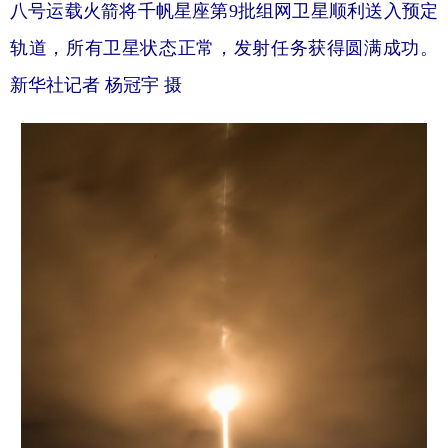
八号运载火箭将千帆星座第9批组网卫星顺利送入预定
轨道，所有卫星状态正常，发射任务获得圆满成功。
新华社记者 杨冠宇 摄