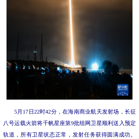
5月17日22时42分，在海南商业航天发射场，长征
八号运载火箭将千帆星座第9批组网卫星顺利送入预定
轨道，所有卫星状态正常，发射任务获得圆满成功。