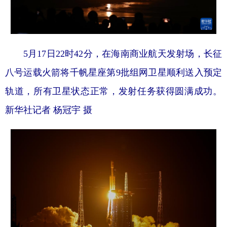
5月17日22时42分，在海南商业航天发射场，长征
八号运载火箭将千帆星座第9批组网卫星顺利送入预定
轨道，所有卫星状态正常，发射任务获得圆满成功。
新华社记者 杨冠宇 摄