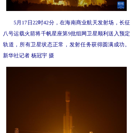
5月17日22时42分，在海南商业航天发射场，长征
八号运载火箭将千帆星座第9批组网卫星顺利送入预定
轨道，所有卫星状态正常，发射任务获得圆满成功。
新华社记者 杨冠宇 摄