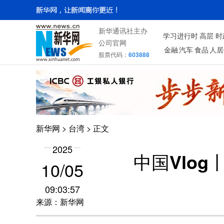
新华通讯社主办
学习进行时
高层
时
公司官网
金融
汽车
食品
人居
股票代码：
603888
新华网
>
台湾
> 正文
2025
中国Vlo
10/05
09:03:57
来源：新华网