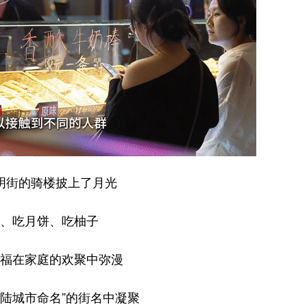
明街的骑楼披上了月光
、吃月饼、吃柚子
福在家庭的欢聚中弥漫
大陆城市命名”的街名中凝聚