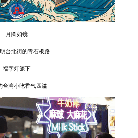
月圆如镜
明台北街的青石板路
福字灯笼下
的台湾小吃香气四溢