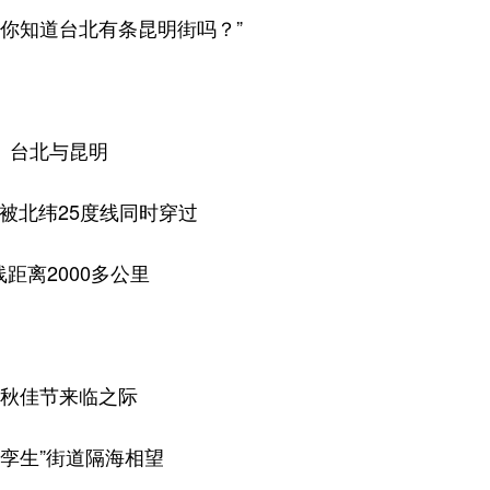
，你知道台北有条昆明街吗？”
台北与昆明
被北纬25度线同时穿过
线距离2000多公里
秋佳节来临之际
“孪生”街道隔海相望