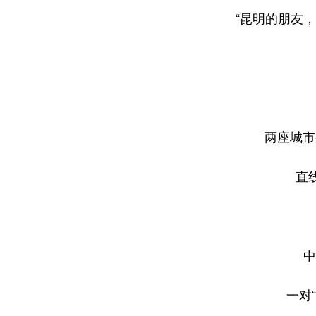
“昆明的朋友
两座城市
直
中
一对