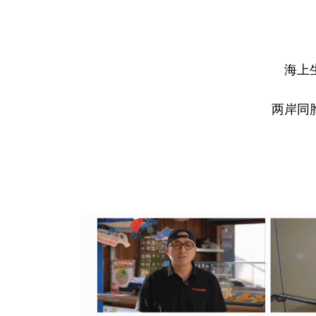
海上
两岸同