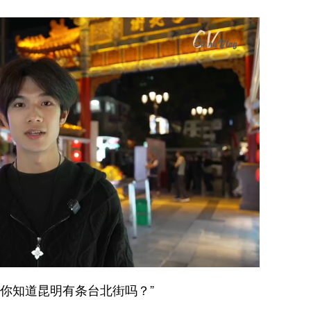
，你知道昆明有条台北街吗？”