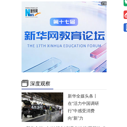
深度观察
新华全媒头条丨
在“活力中国调研
行”中感受消费
向“新”力