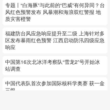
福建防台风应急响应提升至二级
上海针对多
区发布暴雨红色预警
江西启动防汛四级应急
响应
中国第16次北冰洋考察队“雪龙2”号开始冰
站调查
中国代表队首次参加国际核科学奥赛 获一金
三银
高市早苗再度对“无核三原则”含糊表态
专题丨
伊：重开霍尔木兹海峡前提是美满足
5个条件
美国防部要求军工企业“大幅加