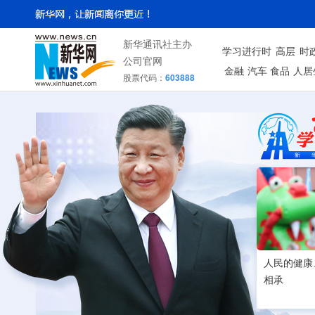
新华通讯社主办
学习进行时
高层
时
公司官网
金融
汽车
食品
人居
股票代码：
603888
人民的健康
相承