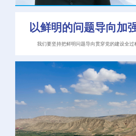
以鲜明的问题导向加
我们要坚持把鲜明问题导向贯穿党的建设全过