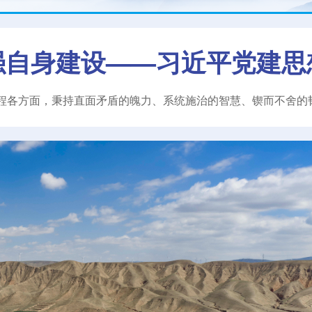
强自身建设——习近平党建思
程各方面，秉持直面矛盾的魄力、系统施治的智慧、锲而不舍的