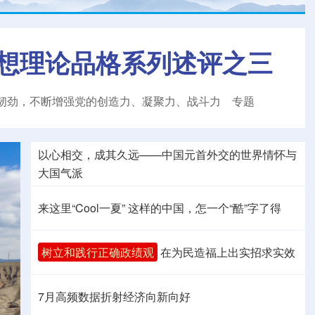
想理论品格系列述评之三
韧劲，不断增强党的创造力、凝聚力、战斗力
专题
以心相交，成其久远——中国元首外交的世界情怀与
大国气派
来这里“Cool一夏”
这样的中国，怎一个“酷”字了得
树立和践行正确政绩观
在为民造福上出实招求实效
7月高频数据折射经济向新向好