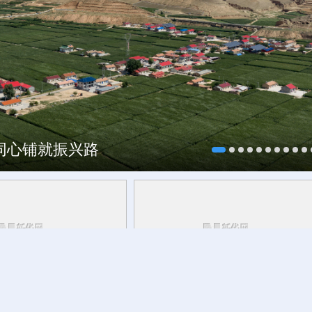
海同心铺就振兴路
研行丨
安徽的定力与活力
新华健康丨运动一定要超过30分钟