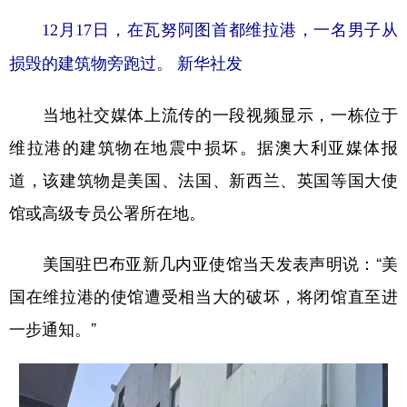
12月17日，在瓦努阿图首都维拉港，一名男子从
损毁的建筑物旁跑过。 新华社发
当地社交媒体上流传的一段视频显示，一栋位于
维拉港的建筑物在地震中损坏。据澳大利亚媒体报
道，该建筑物是美国、法国、新西兰、英国等国大使
馆或高级专员公署所在地。
美国驻巴布亚新几内亚使馆当天发表声明说：“美
国在维拉港的使馆遭受相当大的破坏，将闭馆直至进
一步通知。”