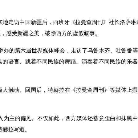
实地走访中国新疆后，西班牙《拉曼查周刊》社长洛萨琳
疆，感受新疆之美，破除西方的虚假叙事。
疆举办的第六届世界媒体峰会，走访了乌鲁木齐、吐鲁番
族的语言、跳着不同民族的舞蹈、演奏着不同民族的乐器
大触动。回国后，特赫拉在《拉曼查周刊》等媒体上撰
为主的偏见。不仅如此，西方媒体还蓄意歪曲和抹黑中
特赫拉写道。