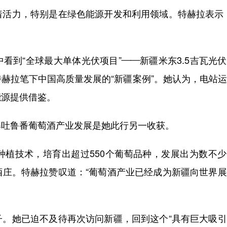
力，特别是在绿色能源开发和利用领域。特赫拉表示：
到“全球最大单体光伏项目”——新疆米东3.5吉瓦光
赫拉笔下中国高质量发展的“新疆案例”。她认为，电站
能源提供借鉴。
吐鲁番葡萄酒产业发展是她此行另一收获。
技术，培育出超过550个葡萄品种，发展出为数不少
酒庄。特赫拉赞叹道：“葡萄酒产业已经成为新疆向世界
她已迫不及待再次访问新疆，回到这个“具有巨大吸引