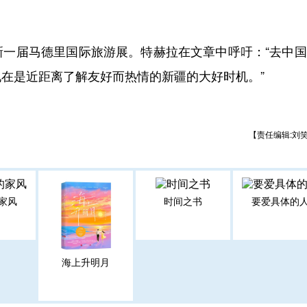
届马德里国际旅游展。特赫拉在文章中呼吁：“去中国
在是近距离了解友好而热情的新疆的大好时机。”
【责任编辑:刘
家风
时间之书
要爱具体的
海上升明月