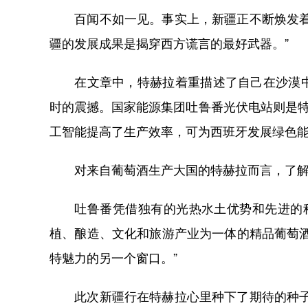
百闻不如一见。事实上，新疆正不断焕发着活
疆的发展成果是揭穿西方谎言的最好武器。”
在文章中，特赫拉着重描述了自己在沙漠中看
时的震撼。国家能源集团吐鲁番光伏电站则是特
工智能提高了生产效率，可为西班牙发展绿色
对来自葡萄酒生产大国的特赫拉而言，了解
吐鲁番凭借独有的光热水土优势和先进的种植
植、酿造、文化和旅游产业为一体的精品葡萄
特魅力的另一个窗口。”
此次新疆行在特赫拉心里种下了期待的种子。