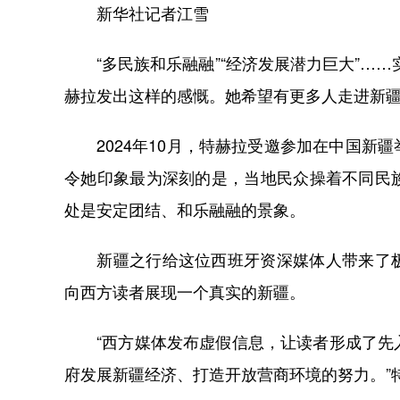
新华社记者江雪
“多民族和乐融融”“经济发展潜力巨大”……
赫拉发出这样的感慨。她希望有更多人走进新
2024年10月，特赫拉受邀参加在中国新
令她印象最为深刻的是，当地民众操着不同民
处是安定团结、和乐融融的景象。
新疆之行给这位西班牙资深媒体人带来了极
向西方读者展现一个真实的新疆。
“西方媒体发布虚假信息，让读者形成了先入
府发展新疆经济、打造开放营商环境的努力。”