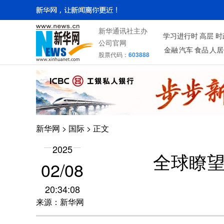
新华通讯社主办
学习进行时
高层
时
公司官网
金融
汽车
食品
人居
股票代码：
603888
新华网
>
国际
> 正文
2025
全球瞭
02/08
20:34:08
来源：新华网