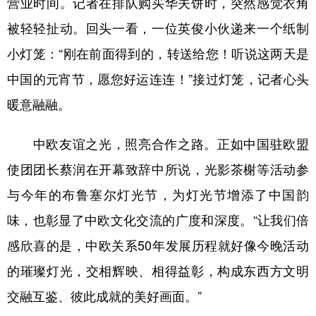
营业时间。记者在排队购买华夫饼时，突然感觉衣角
被轻轻扯动。回头一看，一位英俊小伙递来一个纸制
小灯笼：“刚在前面得到的，转送给您！听说这两天是
中国的元宵节，愿您好运连连！”接过灯笼，记者心头
暖意融融。
中欧友谊之光，照亮合作之路。正如中国驻欧盟
使团团长蔡润在开幕致辞中所说，光影茶榭等活动参
与今年的布鲁塞尔灯光节，为灯光节增添了中国韵
味，也彰显了中欧文化交流的广度和深度。“让我们倍
感欣喜的是，中欧关系50年发展历程就好像今晚活动
的璀璨灯光，交相辉映、相得益彰，构成东西方文明
交融互鉴、彼此成就的美好画面。”