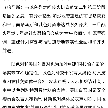
（哈马斯）与以色列之间停火协议的第二和第三阶段
是当务之急。有分析指出,加沙地带重建的前提是恢复
和平，而哈马斯和以色列尚未达成永久停火，一旦战
火重燃，重建计划恐怕只会成为“空中楼阁”。杜瓦里强
调，重建计划需要与推动加沙地带实现全面和平齐头
并进。
以色列和美国的反对也为加沙重建“阿拉伯方案”的
落实带来不确定性。以色列外交部发言人奥伦·马莫施
泰因在社交媒体平台X上发表声明，表示拒绝该计划，
重申以色列对特朗普计划的支持。美国白宫国家安全
委员会发言人布赖恩·休斯也对媒体发表声明称，阿拉
伯国家的方案“并未解决加沙目前不适合居住的现实问