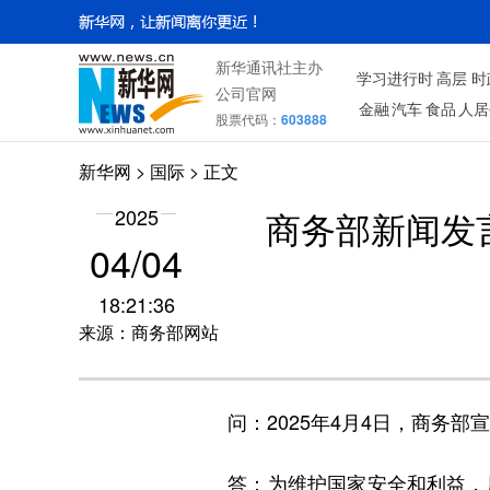
新华通讯社主办
学习进行时
高层
时
公司官网
金融
汽车
食品
人居
股票代码：
603888
新华网
>
国际
> 正文
2025
商务部新闻发
04/04
18:21:36
来源：商务部网站
问：2025年4月4日，商务部
答：为维护国家安全和利益，履