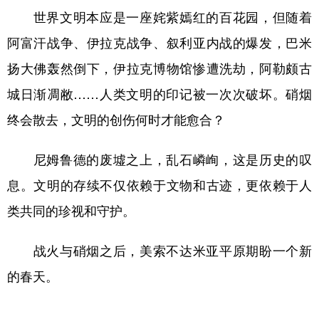
世界文明本应是一座姹紫嫣红的百花园，但随着
阿富汗战争、伊拉克战争、叙利亚内战的爆发，巴米
扬大佛轰然倒下，伊拉克博物馆惨遭洗劫，阿勒颇古
城日渐凋敝……人类文明的印记被一次次破坏。硝烟
终会散去，文明的创伤何时才能愈合？
尼姆鲁德的废墟之上，乱石嶙峋，这是历史的叹
息。文明的存续不仅依赖于文物和古迹，更依赖于人
类共同的珍视和守护。
战火与硝烟之后，美索不达米亚平原期盼一个新
的春天。