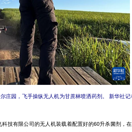
尔庄园，飞手操纵无人机为甘蔗林喷洒药剂。 新华社记
技有限公司的无人机装载着配置好的60升杀菌剂，在