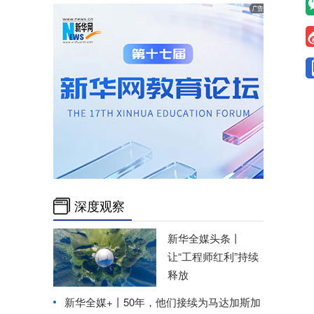
深度观察
新华全媒头条丨
让“工程师红利”持续
释放
新华全媒+丨
50年，他们接续为马达加斯加