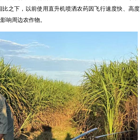
相比之下，以前使用直升机喷洒农药因飞行速度快、高度
能影响周边农作物。