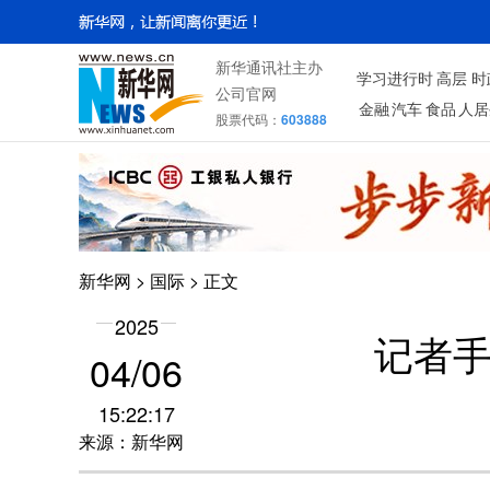
新华通讯社主办
学习进行时
高层
时
公司官网
金融
汽车
食品
人居
股票代码：
603888
新华网
>
国际
> 正文
2025
记者手
04/06
15:22:17
来源：新华网