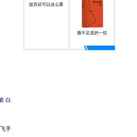
故宫还可以这么看
微不足道的一切
者 白
飞手