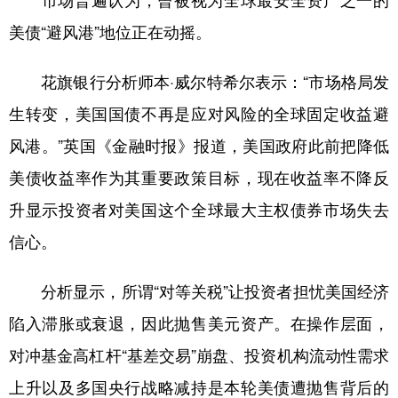
市场普遍认为，曾被视为全球最安全资产之一的
美债“避风港”地位正在动摇。
花旗银行分析师本·威尔特希尔表示：“市场格局发
生转变，美国国债不再是应对风险的全球固定收益避
风港。”英国《金融时报》报道，美国政府此前把降低
美债收益率作为其重要政策目标，现在收益率不降反
升显示投资者对美国这个全球最大主权债券市场失去
信心。
分析显示，所谓“对等关税”让投资者担忧美国经济
陷入滞胀或衰退，因此抛售美元资产。在操作层面，
对冲基金高杠杆“基差交易”崩盘、投资机构流动性需求
上升以及多国央行战略减持是本轮美债遭抛售背后的