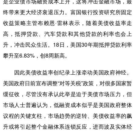
是企业债市场融资成本上升，这将冲击金融市场，最
终带来更大经济衰退压力。富国银行投资研究所固定
收益策略主管布赖恩·雷林表示，随着美债收益率走
高，抵押贷款、汽车贷款和其他贷款的利率也会上
升，冲击民众生活。18日，美国30年期抵押贷款利率
攀升至6.83%，创8周新高。
因此美债收益率创纪录上涨牵动美国政府神经。
美国政府日前宣布调整“对等关税”政策，对很多国家暂
缓征收，尽管没有承认此举是迫于美债市场压力，但
市场人士普遍认为，低融资成本似乎是美国政府整体
议程的关键支柱，市场趋势的逆转、美债收益率的飙
升或将引起整个金融体系连锁反应，进而波及实体经