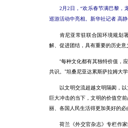
2月2日，“欢乐春节满巴黎，龙
巡游活动中亮相。新华社记者 高静
肯尼亚常驻联合国环境规划署和
解、促进团结，具有重要的历史意
“每种文化都有其独特价值，应
共识。”坦桑尼亚达累斯萨拉姆大学
以文明交流超越文明隔阂，以文
巨大冲击的当下，文明的价值空前
丽、各国人民生活得更加美好的必
荷兰《外交官杂志》专栏作家约