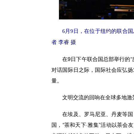
6月9日，在位于纽约的联合国总
者 李睿 摄
在9日下午联合国总部举行的“庆
对话国际日之际，国际社会应弘扬
量。
文明交流的回响在全球多地激荡
在埃及、罗马尼亚、丹麦等国，“
国，“茶和天下·雅集”活动以茶会