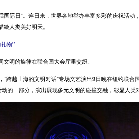
话国际日”。连日来，世界各地举办丰富多彩的庆祝活动
描绘人类美好明天。
礼物”
文明的旋律在联合国大会厅里交织。
跨越山海的文明对话”专场文艺演出9日晚在纽约联合
列活动的一部分，演出展现多元文明的碰撞交融，彰显人类