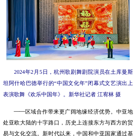
2024年2月5日，杭州歌剧舞剧院演员在土库曼斯
坦阿什哈巴德举行的“中国文化年”闭幕式文艺演出上
表演歌舞《欢乐中国年》。新华社记者 江宥林 摄
——区域合作带来更广阔地缘经济优势。中亚地
处亚欧大陆的十字路口，历史上连接东方与西方的贸
易与文化交流。新时代以来，中国和中亚国家通过基