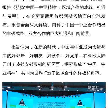
报告《弘扬“中国—中亚精神”：区域合作的成就、机遇
与展望》，在哈萨克斯坦首都阿斯塔纳面向全球发
布。报告全面深入解读、阐释了中国—中亚合作结出
的丰硕成果、双方合作的巨大机遇和广阔前景。
报告认为，在新的时代，中国与中亚成为命运与
共的好邻居、好朋友、好伙伴、好兄弟，在亚欧大陆
开创了睦邻安邻富邻的新局面，探索形成了“中国—中
亚精神”，共同为世界打造了区域合作的样板和典范。