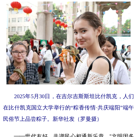
2025年5月30日，在吉尔吉斯斯坦比什凯克，人们
在比什凯克国立大学举行的“粽香传情·共庆端阳”端午
民俗节上品尝粽子。新华社发（罗曼摄）
——世代友好，共谱民心相通新乐章。“文明因多