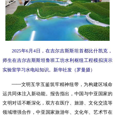
2025年6月4日，在吉尔吉斯斯坦首都比什凯克，
师生在吉尔吉斯斯坦鲁班工坊水利枢纽工程模拟演示
实验室学习水电站知识。新华社发（罗曼摄）
——文明互学互鉴筑牢精神纽带，为构建区域命
运共同体注入新动能。报告指出，中国与中亚国家的
文明对话不断深化，双方在医疗、旅游、文化交流等
领域增强合作，中亚国家旅游年、文化年、艺术节在