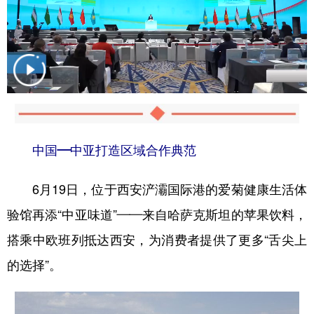
中国—中亚打造区域合作典范
6月19日，位于西安浐灞国际港的爱菊健康生活体
验馆再添“中亚味道”——来自哈萨克斯坦的苹果饮料，
搭乘中欧班列抵达西安，为消费者提供了更多“舌尖上
的选择”。