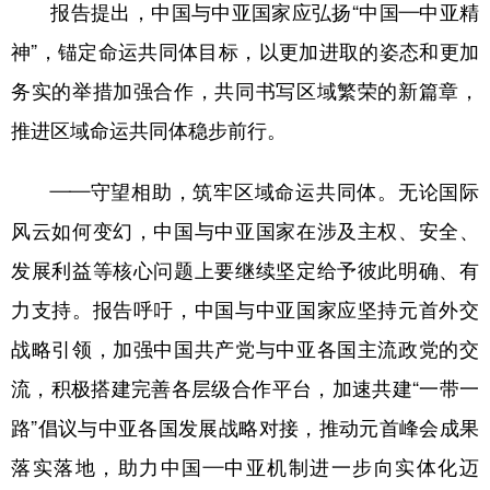
报告提出，中国与中亚国家应弘扬“中国—中亚精
神”，锚定命运共同体目标，以更加进取的姿态和更加
务实的举措加强合作，共同书写区域繁荣的新篇章，
推进区域命运共同体稳步前行。
——守望相助，筑牢区域命运共同体。无论国际
风云如何变幻，中国与中亚国家在涉及主权、安全、
发展利益等核心问题上要继续坚定给予彼此明确、有
力支持。报告呼吁，中国与中亚国家应坚持元首外交
战略引领，加强中国共产党与中亚各国主流政党的交
流，积极搭建完善各层级合作平台，加速共建“一带一
路”倡议与中亚各国发展战略对接，推动元首峰会成果
落实落地，助力中国—中亚机制进一步向实体化迈