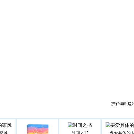
【责任编辑:赵
家风
时间之书
要爱具体的