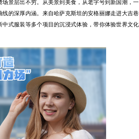
费场景层出不穷。从美景到美食，从老字号到新国潮，一
轴线的深厚内涵。来自哈萨克斯坦的安格丽娜走进大吉巷
新中式服装等多个项目的沉浸式体验，带你体验世界文化