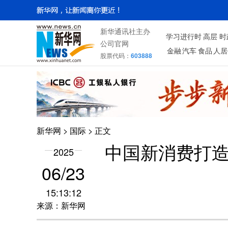
新华通讯社主办
学习进行时
高层
时
公司官网
金融
汽车
食品
人居
股票代码：
603888
新华网
>
国际
> 正文
中国新消费打造
2025
06/23
15:13:12
来源：新华网