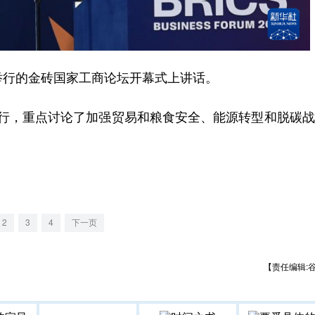
行的金砖国家工商论坛开幕式上讲话。
，重点讨论了加强贸易和粮食安全、能源转型和脱碳战
2
3
4
下一页
【责任编辑: