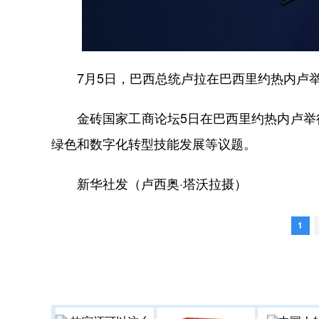
7月5日，巴西总统卢拉在巴西里约热内卢举
金砖国家工商论坛5日在巴西里约热内卢举行
绿色和数字化转型技能发展等议题。
新华社发（卢西奥·塔沃拉摄）
1