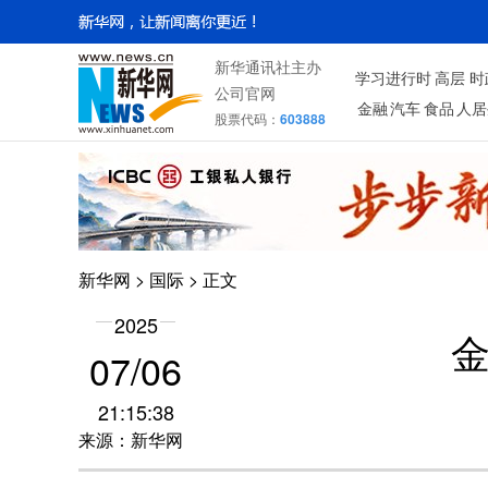
新华通讯社主办
学习进行时
高层
时
公司官网
金融
汽车
食品
人居
股票代码：
603888
新华网
>
国际
> 正文
2025
07/06
21:15:38
来源：新华网