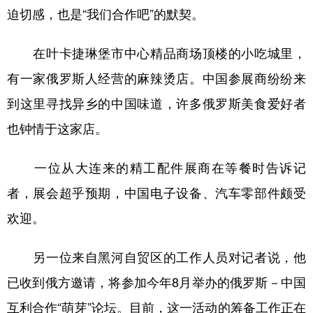
迫切感，也是“我们合作吧”的默契。
在叶卡捷琳堡市中心精品商场顶楼的小吃城里，
有一家俄罗斯人经营的麻辣烫店。中国参展商纷纷来
到这里寻找异乡的中国味道，许多俄罗斯美食爱好者
也钟情于这家店。
一位从大连来的精工配件展商在等餐时告诉记
者，展会超乎预期，中国电子设备、汽车零部件颇受
欢迎。
另一位来自黑河自贸区的工作人员对记者说，他
已收到俄方邀请，将参加今年8月举办的俄罗斯－中国
互利合作“萌芽”论坛。目前，这一活动的筹备工作正在