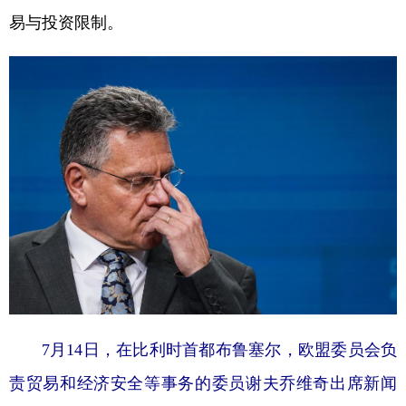
易与投资限制。
7月14日，在比利时首都布鲁塞尔，欧盟委员会负
责贸易和经济安全等事务的委员谢夫乔维奇出席新闻