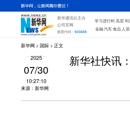
新华通讯社主办
学习进行时
高层
时
公司官网
金融
汽车
食品
人居
股票代码：
603888
新华网
>
国际
> 正文
2025
新华社快讯
07/30
10:27:10
来源：新华网