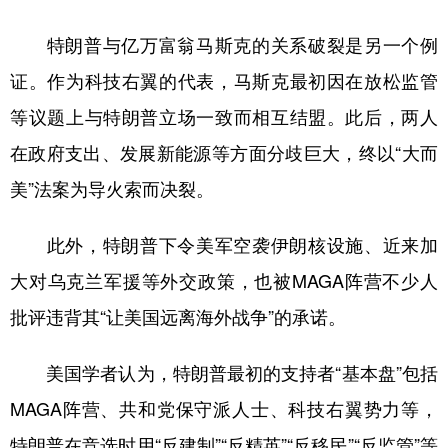
特朗普与亿万富翁马斯克的关系破裂是另一个例
证。作为科技右翼的代表，马斯克最初因在放松监管
等议题上与特朗普立场一致而相互结盟。此后，两人
在政府支出、发展新能源等方面分歧巨大，终以“大而
美”法案为导火索而决裂。
此外，特朗普下令美军空袭伊朗核设施、近来加
大对乌克兰军援等外交政策，也被MAGA阵营不少人
批评违背其“让美国远离海外战争”的承诺。
美国学者认为，特朗普最初的支持者“基本盘”包括
MAGA阵营、共和党保守派人士、科技右翼势力等，
特朗普在竞选时用“反建制”“反精英”“反移民”“反监管”等