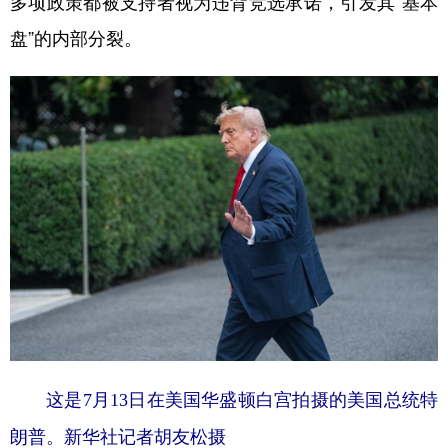
多项政策都被支持者视为违背竞选承诺，引发其“基本
盘”的内部分裂。
这是7月13日在美国华盛顿白宫拍摄的美国总统特
朗普。新华社记者胡友松摄