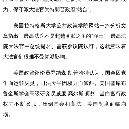
为，保守派大法官为特朗普政府“站台”。
美国拉特格斯大学公共政策学院网站一篇分析文
章指出，最高法院不是超越党派之争的“净土”，最高法
院大法官由总统提名、需获参议院认可，这就意味着
大法官们很难不受党派影响。
美国政治评论员乔纳森·凯普哈特认为，国会因党
争而运转失灵，司法天平因权力而倾斜。美国智库布
鲁金斯学会高级研究员威廉·高尔斯顿说，当白宫行政
权力不断膨胀，压倒国会和高法，美国制度面临崩
塌。