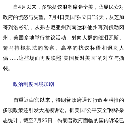
自4月以来，多轮抗议浪潮席卷全美，凸显民众对
政府的愤怒与失望。7月4日美国“独立日”当天，从芝加
哥到洛杉矶，从弗吉尼亚州到南达科他州再到俄勒冈
州，美国多地举行抗议活动。射向人群的催泪瓦斯、
骑马持棍执法的警察、高举的抗议标语和讽刺人
偶……这些场面再度映照“美国反对美国”的对立与撕
裂。
政治制度困境加剧
自重返白宫以来，特朗普政府通过行政令强推的
多项政策还引发大规模诉讼。据美国“公平安全”网络杂
志统计，截至7月25日，特朗普政府面临的国内诉讼已