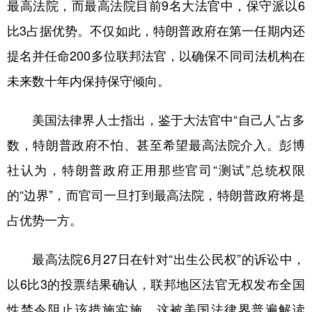
最高法院，而最高法院目前9名大法官中，保守派以6
比3占据优势。不仅如此，特朗普政府在第一任期内还
提名并任命200多位联邦法官，以确保不同司法机构在
未来数十年内保持保守倾向。
美国法律界人士指出，鉴于大法官中“自己人”占多
数，特朗普政府不怕、甚至希望最高法院介入。彭博
社认为，特朗普政府正用那些官司“测试”总统权限
的“边界”，而官司一旦打到最高法院，特朗普政府将是
占优势一方。
最高法院6月27日在针对“出生公民权”的诉讼中，
以6比3的投票结果确认，联邦地区法官无权发布全国
性禁令阻止该措施实施。这被美国法律界普遍解读