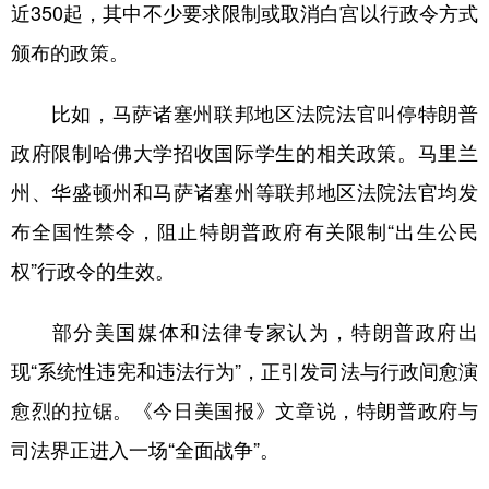
近350起，其中不少要求限制或取消白宫以行政令方式
颁布的政策。
比如，马萨诸塞州联邦地区法院法官叫停特朗普
政府限制哈佛大学招收国际学生的相关政策。马里兰
州、华盛顿州和马萨诸塞州等联邦地区法院法官均发
布全国性禁令，阻止特朗普政府有关限制“出生公民
权”行政令的生效。
部分美国媒体和法律专家认为，特朗普政府出
现“系统性违宪和违法行为”，正引发司法与行政间愈演
愈烈的拉锯。《今日美国报》文章说，特朗普政府与
司法界正进入一场“全面战争”。