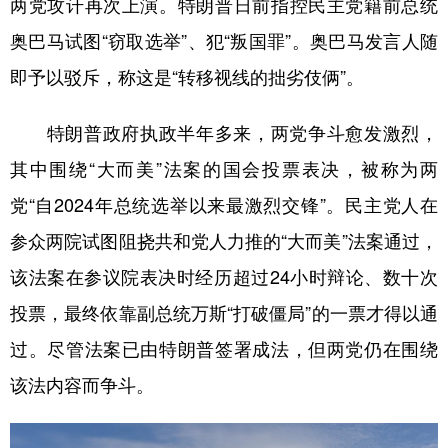
两党攻讦再次上演。特朗普日前指控民主党籍前总统
奥巴马试图“窃取选举”、犯“叛国罪”。奥巴马发言人随
即予以驳斥，称这是“转移视线的拙劣伎俩”。
特朗普政府执政半年多来，两党争斗愈发激烈，
其中围绕“大而美”法案的国会投票表决，被称为两
党“自2024年总统选举以来最激烈交锋”。民主党人在
参众两院试图阻挠共和党人力推的“大而美”法案通过，
该法案在参议院表决时经历超过24小时辩论、数十次
投票，最终依靠副总统万斯“打破僵局”的一票才得以通
过。尽管法案已由特朗普签署成法，但两党仍在围绕
该法内容而争斗。