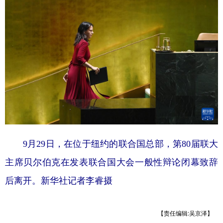
9月29日，在位于纽约的联合国总部，第80届联大
主席贝尔伯克在发表联合国大会一般性辩论闭幕致辞
后离开。
新华社记者李睿摄
【责任编辑:吴京泽】