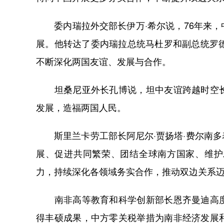
委内瑞拉外交部长伊万·希尔说，76年来，
展。他转达了委内瑞拉总统马杜罗和副总统罗
不断深化两国友谊、发展与合作。
坦桑尼亚外长孔博说，坦中友谊跨越时空长
发展，造福两国人民。
斯里兰卡劳工部长阿尼尔·贾扬塔·费尔南多
展、促进共同繁荣、团结全球南方国家、维护
力，持续深化各领域务实合作，推动双边关系
南非高等教育和科学创新部长恩齐曼迪高度
得丰硕成果，中方零关税举措为南非经济发展