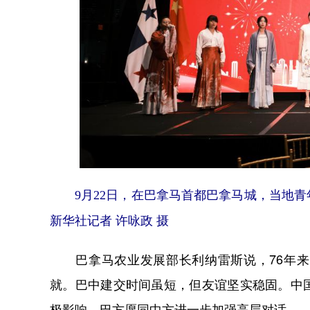
9月22日，在巴拿马首都巴拿马城，当地青
新华社记者 许咏政 摄
巴拿马农业发展部长利纳雷斯说，76年来
就。巴中建交时间虽短，但友谊坚实稳固。中
极影响。巴方愿同中方进一步加强高层对话。