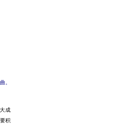
歌曲。
大成
要积