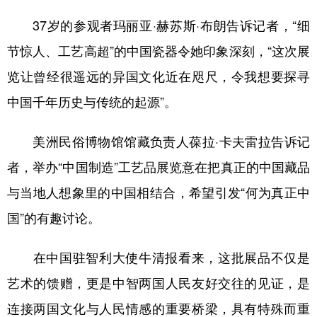
37岁的参观者玛丽亚·赫苏斯·布朗告诉记者，“细
节惊人、工艺高超”的中国瓷器令她印象深刻，“这次展
览让曾经很遥远的异国文化近在咫尺，令我想要探寻
中国千年历史与传统的起源”。
美洲民俗博物馆馆藏负责人葆拉·卡夫雷拉告诉记
者，举办“中国制造”工艺品展览意在把真正的中国藏品
与当地人想象里的中国相结合，希望引发“何为真正中
国”的有趣讨论。
在中国驻智利大使牛清报看来，这批展品不仅是
艺术的馈赠，更是中智两国人民友好交往的见证，是
连接两国文化与人民情感的重要桥梁，具有特殊而重