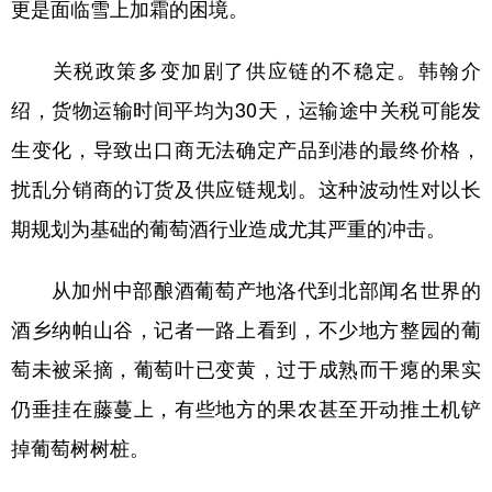
更是面临雪上加霜的困境。
关税政策多变加剧了供应链的不稳定。韩翰介
绍，货物运输时间平均为30天，运输途中关税可能发
生变化，导致出口商无法确定产品到港的最终价格，
扰乱分销商的订货及供应链规划。这种波动性对以长
期规划为基础的葡萄酒行业造成尤其严重的冲击。
从加州中部酿酒葡萄产地洛代到北部闻名世界的
酒乡纳帕山谷，记者一路上看到，不少地方整园的葡
萄未被采摘，葡萄叶已变黄，过于成熟而干瘪的果实
仍垂挂在藤蔓上，有些地方的果农甚至开动推土机铲
掉葡萄树树桩。