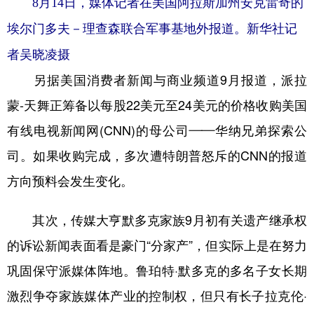
8月14日，媒体记者在美国阿拉斯加州安克雷奇的
埃尔门多夫－理查森联合军事基地外报道。新华社记
者吴晓凌摄
另据美国消费者新闻与商业频道9月报道，派拉
蒙-天舞正筹备以每股22美元至24美元的价格收购美国
有线电视新闻网(CNN)的母公司——华纳兄弟探索公
司。如果收购完成，多次遭特朗普怒斥的CNN的报道
方向预料会发生变化。
其次，传媒大亨默多克家族9月初有关遗产继承权
的诉讼新闻表面看是豪门“分家产”，但实际上是在努力
巩固保守派媒体阵地。鲁珀特·默多克的多名子女长期
激烈争夺家族媒体产业的控制权，但只有长子拉克伦·