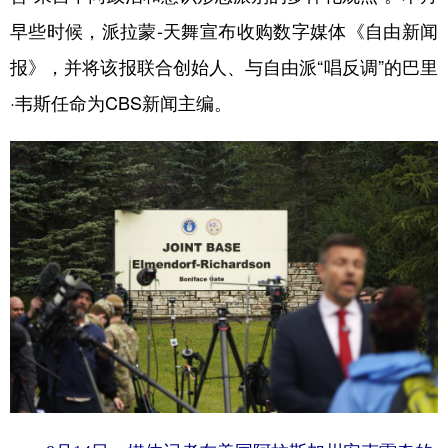
早些时候，派拉蒙-天舞宣布收购数字媒体《自由新闻
报》，并将该报联合创始人、与自由派“唱反调”的巴里
·韦斯任命为CBS新闻主编。