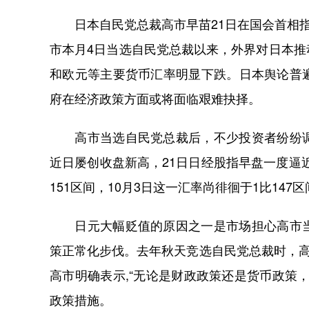
日本自民党总裁高市早苗21日在国会首相指
市本月4日当选自民党总裁以来，外界对日本
和欧元等主要货币汇率明显下跌。日本舆论普
府在经济政策方面或将面临艰难抉择。
高市当选自民党总裁后，不少投资者纷纷调
近日屡创收盘新高，21日日经股指早盘一度逼近
151区间，10月3日这一汇率尚徘徊于1比14
日元大幅贬值的原因之一是市场担心高市当
策正常化步伐。去年秋天竞选自民党总裁时，高
高市明确表示,“无论是财政政策还是货币政策
政策措施。