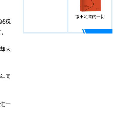
微不足道的一切
减税
胀。
却大
3年同
进一