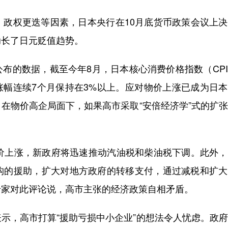
权更迭等因素，日本央行在10月底货币政策会议上决
助长了日元贬值趋势。
的数据，截至今年8月，日本核心消费价格指数（CPI
I涨幅连续7个月保持在3%以上。应对物价上涨已成为日
在物价高企局面下，如果高市采取“安倍经济学”式的扩
上涨，新政府将迅速推动汽油税和柴油税下调。此外，
构的援助，扩大对地方政府的转移支付，通过减税和扩大
专家对此评论说，高市主张的经济政策自相矛盾。
，高市打算“援助亏损中小企业”的想法令人忧虑。政府