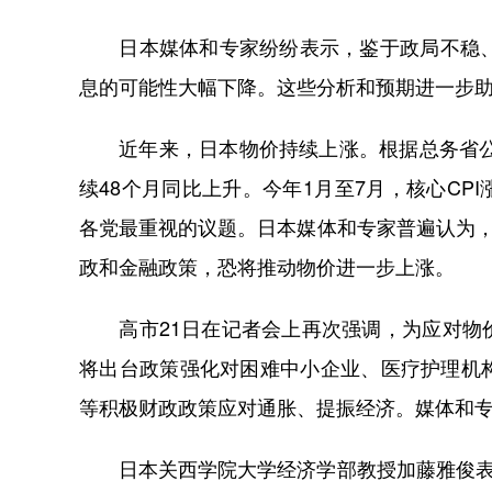
日本媒体和专家纷纷表示，鉴于政局不稳、政
息的可能性大幅下降。这些分析和预期进一步
近年来，日本物价持续上涨。根据总务省公布
续48个月同比上升。今年1月至7月，核心CP
各党最重视的议题。日本媒体和专家普遍认为，
政和金融政策，恐将推动物价进一步上涨。
高市21日在记者会上再次强调，为应对物价
将出台政策强化对困难中小企业、医疗护理机
等积极财政政策应对通胀、提振经济。媒体和
日本关西学院大学经济学部教授加藤雅俊表示