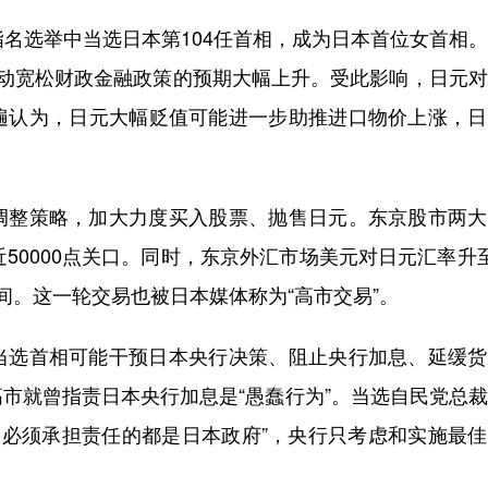
名选举中当选日本第104任首相，成为日本首位女首相
推动宽松财政金融政策的预期大幅上升。受此影响，日元
遍认为，日元大幅贬值可能进一步助推进口物价上涨，日
整策略，加大力度买入股票、抛售日元。东京股市两大
50000点关口。同时，东京外汇市场美元对日元汇率升
7区间。这一轮交易也被日本媒体称为“高市交易”。
选首相可能干预日本央行决策、阻止央行加息、延缓货
市就曾指责日本央行加息是“愚蠢行为”。当选自民党总
，必须承担责任的都是日本政府”，央行只考虑和实施最