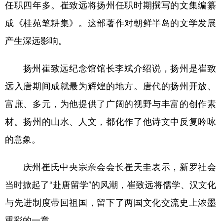
任职四年多。崔致远将扬州任职时期撰写的文集编纂
成《桂苑笔耕集》。这部著作对朝鲜半岛的文学发展
产生深远影响。
扬州崔致远纪念馆馆长李斌介绍说，扬州是崔致
远入唐期间成就最为辉煌的地方。唐代的扬州开放、
富庶、多元，为他提供了广阔的视野与丰富的创作素
材。扬州的山水、人文，都化作了他诗文中反复吟咏
的意象。
庆州崔氏中央宗亲会会长崔天圭表示，新罗社会
当时掀起了“赴唐留学”的风潮，崔致远将儒学、汉文化
与先进制度带回祖国，留下了两国文化交流史上浓墨
重彩的一章。