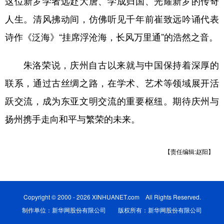
这位新罗学者远赴大唐、学成归国、光耀新罗的传奇
人生。清风拂动间，仿佛听见千年前崔致远吟诵代表
诗作《泛海》“挂席浮沧海，长风万里通”的浩然之音。
朱洛荣说，庆州自古以来就与中国保持着深厚的
联系，通过古丝绸之路，在学术、艺术等领域展开活
跃交流，成为东亚文明交流的重要枢纽。期待庆州与
扬州携手走向和平与繁荣的未来。
【责任编辑:赵阳】
Copyright © 2000 - 2026 XINHUANET.com All Rights Reserved.
制作单位：新华网股份有限公司 版权所有：新华网股份有限公司