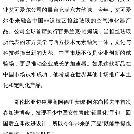
业艾可爱尔公司的展台充满东方韵味。今年，艾可爱
尔带来融合中国非遗技艺掐丝珐琅的空气净化器产
品。公司全球首席执行官弗兰克·哈姆说，当掐丝珐琅
所代表的东方美学与西方技术元素融为一体，文化与
科技碰撞出新的火花。中国市场不仅是企业创新的试
验场，更是推动企业成长的加速器。如果这款新品在
中国市场试水成功，他考虑在世界其他市场推广本土
化和定制化产品。
哥伦比亚包袋展商阿德里安娜·阿尔尚博去年首次
参加进博会，发现不少中国女性青睐“轻量化”手包，回
国后立即改进设计，所以今年带来的产品“既能手提也