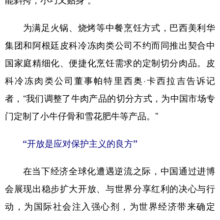
能斜挎，小巧又贴身”。
为满足火锅、烧烤等中餐烹饪方式，巴西美利华
集团和阿根廷皮科冷冻肉类公司不约而同推出契合中
国家庭精细化、便捷化烹饪需求的定制切分肉品。皮
科冷冻肉类公司董事帕特里西奥·卡西拉吉告诉记
者，“我们调整了牛肉产品的切分方式，为中国市场专
门定制了小牛仔骨和雪花肥牛等产品。”
“开放是应对保护主义的良方”
在当下经济全球化遭遇逆流之际，中国通过进博
会展现出稳步扩大开放、与世界分享红利的决心与行
动，为国际社会注入强心剂，为世界经济带来确定