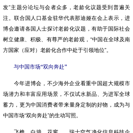
发”主题分论坛与会者众多，老龄化议题受到普遍关
注。联合国人口基金驻华代表那迪娅在会上表示，进
博会邀请各国人士探讨老龄化议题，有助于国际社会
树立健康、积极、有尊严的老龄观，“中国在全球及南
方国家（应对）老龄化合作中处于引领地位”。
与中国市场“双向奔赴”
今年进博会，不少海外企业看重中国超大规模市
场潜力和丰富应用场景，不仅试水新品、为进军全球
蓄力，更为中国消费者带来量身定制的好物，成为与
中国市场“双向奔赴”的生动写照。
飞檐、白墙、花窗……瑞士空气净化信息科技企