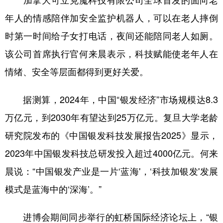
加拿大可立克魔科技有限公司全球首发的面向老
年人的情感陪伴加安全监护机器人，可以在老人摔倒
时第一时间给子女打电话，夜间还能陪同老人如厕。
该公司首席执行官何来晨表示，科技赋能使老年人在
情绪、安全等层面都得到更好关爱。
据测算，2024年，中国“银发经济”市场规模达8.3
万亿元，到2030年有望达到25万亿元。复旦大学老龄
研究院发布的《中国银发科技发展报告2025》显示，
2023年中国银发科技总研发投入超过4000亿元。何来
晨说：“中国银发产业是一片‘蓝海'，‘科技加银发'发展
模式是蓝海中的‘深海’。”
进博会期间同步举行的虹桥国际经济论坛上，“银