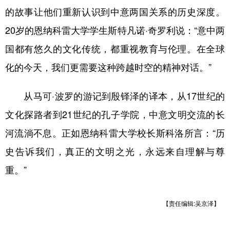
的故事让他们重新认识到中意两国关系的历史深度。
20岁的恩纳科雷大学学生斯特凡诺·奇罗利说：“意中两
国都有悠久的文化传统，都重视教育与伦理。在全球
化的今天，我们更需要这种跨越时空的精神对话。”
从马可·波罗的游记到殷铎泽的译本，从17世纪的
文化探路者到21世纪的孔子学院，中意文明交流的长
河流淌不息。正如恩纳科雷大学校长斯科洛所言：“历
史告诉我们，真正的文明之光，永远来自理解与尊
重。”
【责任编辑:吴京泽】