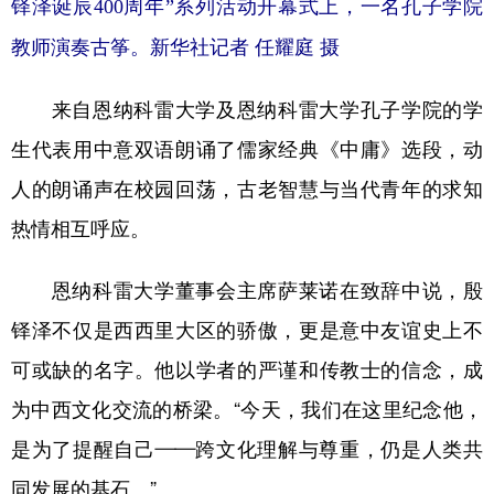
铎泽诞辰400周年”系列活动开幕式上，一名孔子学院
教师演奏古筝。
新华社记者 任耀庭 摄
来自恩纳科雷大学及恩纳科雷大学孔子学院的学
生代表用中意双语朗诵了儒家经典《中庸》选段，动
人的朗诵声在校园回荡，古老智慧与当代青年的求知
热情相互呼应。
恩纳科雷大学董事会主席萨莱诺在致辞中说，殷
铎泽不仅是西西里大区的骄傲，更是意中友谊史上不
可或缺的名字。他以学者的严谨和传教士的信念，成
为中西文化交流的桥梁。“今天，我们在这里纪念他，
是为了提醒自己——跨文化理解与尊重，仍是人类共
同发展的基石。”