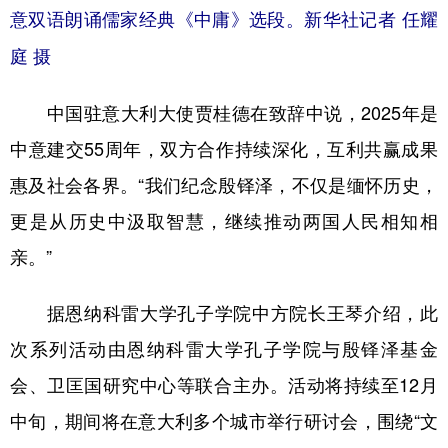
意双语朗诵儒家经典《中庸》选段。
新华社记者 任耀
庭 摄
中国驻意大利大使贾桂德在致辞中说，2025年是
中意建交55周年，双方合作持续深化，互利共赢成果
惠及社会各界。“我们纪念殷铎泽，不仅是缅怀历史，
更是从历史中汲取智慧，继续推动两国人民相知相
亲。”
据恩纳科雷大学孔子学院中方院长王琴介绍，此
次系列活动由恩纳科雷大学孔子学院与殷铎泽基金
会、卫匡国研究中心等联合主办。活动将持续至12月
中旬，期间将在意大利多个城市举行研讨会，围绕“文