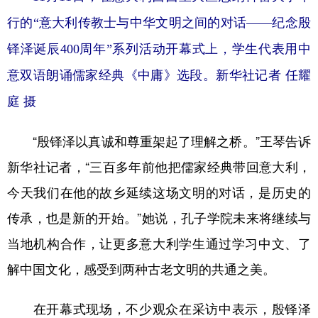
行的“意大利传教士与中华文明之间的对话——纪念殷
铎泽诞辰400周年”系列活动开幕式上，学生代表用中
意双语朗诵儒家经典《中庸》选段。
新华社记者 任耀
庭 摄
“殷铎泽以真诚和尊重架起了理解之桥。”王琴告诉
新华社记者，“三百多年前他把儒家经典带回意大利，
今天我们在他的故乡延续这场文明的对话，是历史的
传承，也是新的开始。”她说，孔子学院未来将继续与
当地机构合作，让更多意大利学生通过学习中文、了
解中国文化，感受到两种古老文明的共通之美。
在开幕式现场，不少观众在采访中表示，殷铎泽