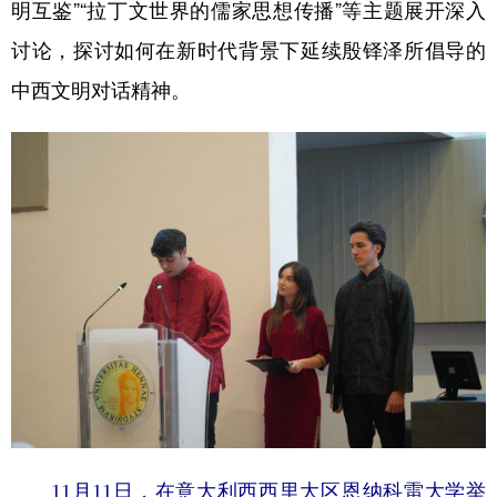
明互鉴”“拉丁文世界的儒家思想传播”等主题展开深入
讨论，探讨如何在新时代背景下延续殷铎泽所倡导的
中西文明对话精神。
11月11日，在意大利西西里大区恩纳科雷大学举