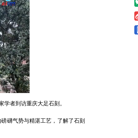
家学者到访重庆大足石刻。
磅礴气势与精湛工艺，了解了石刻