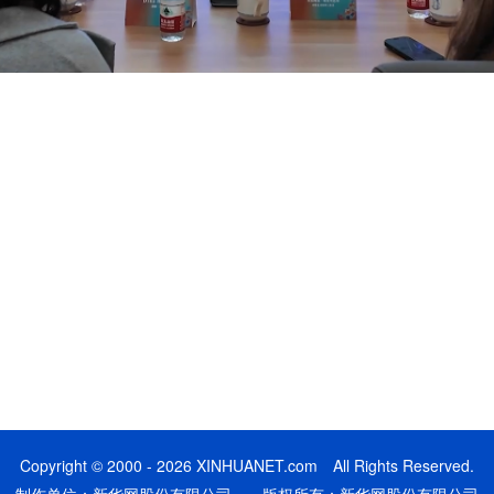
Copyright © 2000 - 2026 XINHUANET.com All Rights Reserved.