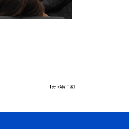
【责任编辑:王雪】