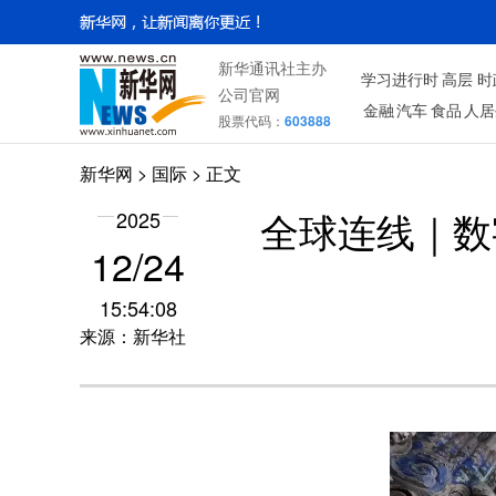
新华通讯社主办
学习进行时
高层
时
公司官网
金融
汽车
食品
人居
股票代码：
603888
新华网
>
国际
> 正文
2025
全球连线｜数
12/24
15:54:08
来源：新华社