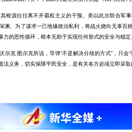
根源往往离不开霸权主义的干预。美以此次联合军事
深渊。为了谋求一己地缘政治私利，将战火烧向无辜百
暴力的恶性循环，根本无助于实现任何形式的安全与稳定
克·图尔克所说，导弹“不是解决分歧的方式”，只会“
道法义务，切实保障平民安全，是有关各方必须立即采取