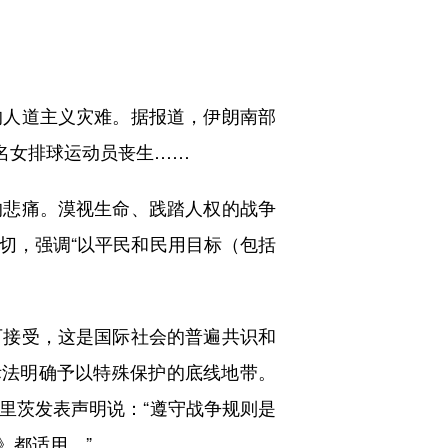
人道主义灾难。据报道，伊朗南部
0名女排球运动员丧生……
悲痛。漠视生命、践踏人权的战争
切，强调“以平民和民用目标（包括
接受，这是国际社会的普遍共识和
际法明确予以特殊保护的底线地带。
里茨发表声明说：“遵守战争规则是
》都适用。”