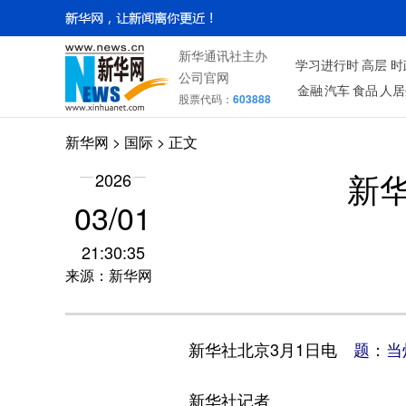
新华通讯社主办
学习进行时
高层
时
公司官网
金融
汽车
食品
人居
股票代码：
603888
新华网
>
国际
> 正文
2026
新
03/01
21:30:35
来源：新华网
新华社北京3月1日电
题：当
新华社记者