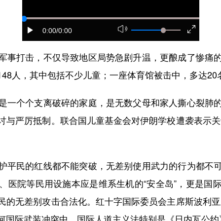
0:00
/0:00
事打击，不仅导致地区局势急剧升温，更酿成了惨痛的
48人，其中包括不少儿童；一座体育馆被击中，多达2
一个个支离破碎的家庭，是无数父母和家人撕心裂肺的
讨与严厉抵制。联合国儿童基金会对伊朗学校遭袭表示关
平民的红线都不能突破，无差别使用武力的行为都不可
、医院等民用设施本应是维系生机的“安全岛”，更是国
民的无差别攻击合法化。红十字国际委员会主席斯波利亚
何国际武装冲突中，国际人道主义法特别是《日内瓦公约