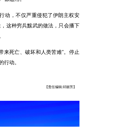
行动，不仅严重侵犯了伊朗主权安
姓，这种穷兵黩武的做法，只会播下
。
带来死亡、破坏和人类苦难”。停止
的行动。
【责任编辑:邱丽芳】