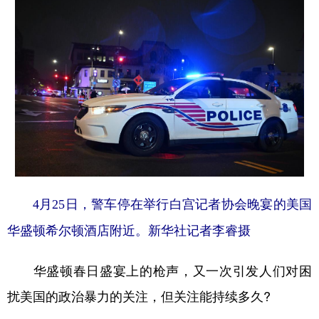
4月25日，警车停在举行白宫记者协会晚宴的美国
华盛顿希尔顿酒店附近。新华社记者李睿摄
华盛顿春日盛宴上的枪声，又一次引发人们对困
扰美国的政治暴力的关注，但关注能持续多久?