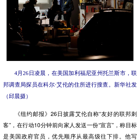
4月26日凌晨，在美国加利福尼亚州托兰斯市，联
邦调查局探员在科尔·艾伦的住所进行搜查。新华社发
（邱晨摄）
《纽约邮报》26日披露艾伦自称“友好的联邦刺
客”，在行动10分钟前向家人发送一份“宣言”，称目标
是美国政府官员，优先顺序从最高级往下排。他写