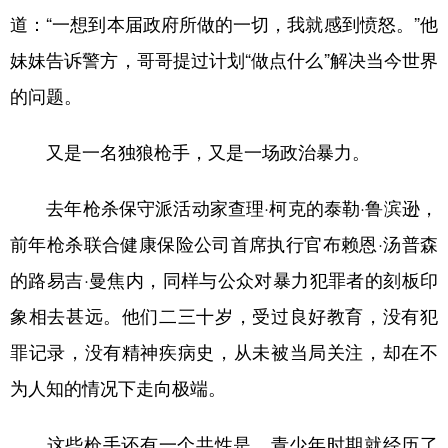
道：“一想到本届政府所做的一切，我就感到愤怒。”他
妹妹告诉警方，哥哥提过计划“做点什么”解决当今世界
的问题。
又是一名独狼枪手，又是一场政治暴力。
去年枪杀保守派活动家查理·柯克的泰勒·鲁滨逊，
前年枪杀联合健康保险公司首席执行官布赖恩·汤普森
的路易吉·曼焦内，同样与公众对暴力犯罪者的刻板印
象相去甚远。他们二三十岁，受过良好教育，没有犯
罪记录，没有精神疾病史，从未被当局关注，却在不
为人知的情况下走向极端。
这些枪手还有一个共性是，青少年时期就经历了