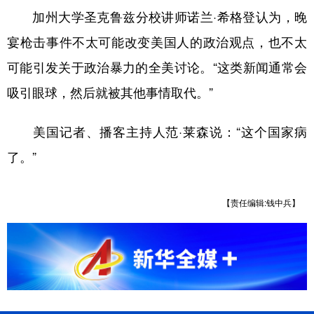
加州大学圣克鲁兹分校讲师诺兰·希格登认为，晚
宴枪击事件不太可能改变美国人的政治观点，也不太
可能引发关于政治暴力的全美讨论。“这类新闻通常会
吸引眼球，然后就被其他事情取代。”
美国记者、播客主持人范·莱森说：“这个国家病
了。”
【责任编辑:钱中兵】