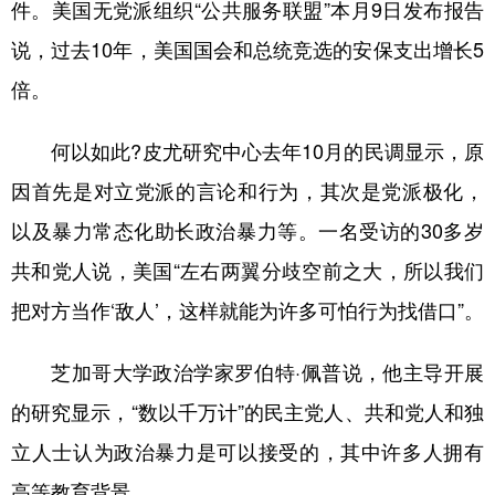
件。美国无党派组织“公共服务联盟”本月9日发布报告
说，过去10年，美国国会和总统竞选的安保支出增长5
倍。
何以如此?皮尤研究中心去年10月的民调显示，原
因首先是对立党派的言论和行为，其次是党派极化，
以及暴力常态化助长政治暴力等。一名受访的30多岁
共和党人说，美国“左右两翼分歧空前之大，所以我们
把对方当作‘敌人’，这样就能为许多可怕行为找借口”。
芝加哥大学政治学家罗伯特·佩普说，他主导开展
的研究显示，“数以千万计”的民主党人、共和党人和独
立人士认为政治暴力是可以接受的，其中许多人拥有
高等教育背景。