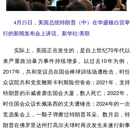
4月25日，美国总统特朗普（中）在华盛顿白宫举
行的新闻发布会上讲话。新华社/美联
实际上，美国正在发生的，是自上世纪70年代以
来严重政治暴力事件持续增多。以过去10年为例，
2017年，共和党议员在国会棒球训练场遭枪击，时任
众议院共和党党鞭斯卡利斯险些丧命；2021年，支持
特朗普的示威者袭击国会大厦，数人死亡；2022年，
时任国会众议长佩洛西的丈夫遭锤击；2024年的一次
竞选集会上，一颗子弹擦过特朗普耳朵。数月后，特
朗普在佛罗里达州打高尔夫球时再次发生未遂行刺事