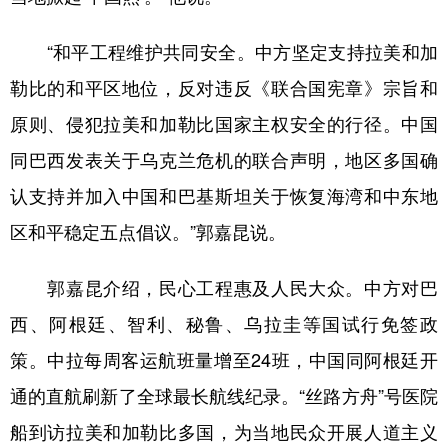
“和平工程维护共同安全。中方坚定支持拉美和加
勒比的和平区地位，反对违反《联合国宪章》宗旨和
原则、侵犯拉美和加勒比国家主权安全的行径。中国
同巴西发表关于乌克兰危机的联合声明，地区多国确
认支持并加入中国和巴基斯坦关于恢复海湾和中东地
区和平稳定五点倡议。”郭嘉昆说。
郭嘉昆介绍，民心工程惠及人民大众。中方对巴
西、阿根廷、智利、秘鲁、乌拉圭等国试行免签政
策。中拉每周客运航班量增至24班，中国同阿根廷开
通的直航刷新了全球最长航线纪录。“丝路方舟”号医院
船到访拉美和加勒比多国，为当地民众开展人道主义