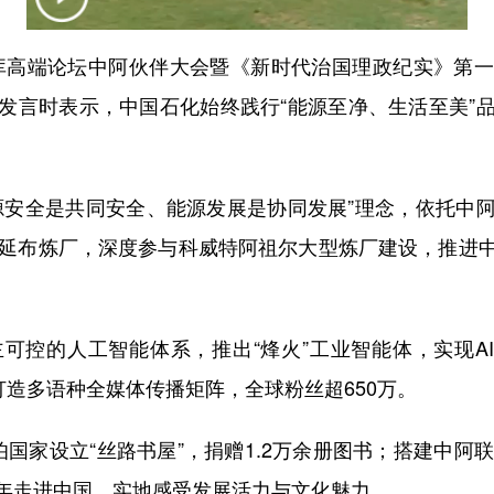
库高端论坛中阿伙伴大会暨《新时代治国理政纪实》第
发言时表示，中国石化始终践行“能源至净、生活至美”
安全是共同安全、能源发展是协同发展”理念，依托中阿
特延布炼厂，深度参与科威特阿祖尔大型炼厂建设，推进
的人工智能体系，推出“烽火”工业智能体，实现AI
打造多语种全媒体传播矩阵，全球粉丝超650万。
家设立“丝路书屋”，捐赠1.2万余册图书；搭建中阿联
年走进中国，实地感受发展活力与文化魅力。