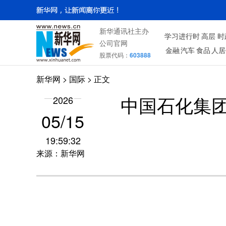
新华通讯社主办
学习进行时
高层
时
公司官网
金融
汽车
食品
人居
股票代码：
603888
新华网
>
国际
> 正文
2026
中国石化集
05/15
19:59:32
来源：新华网