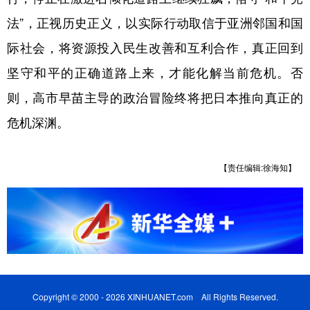
法”，正视历史正义，以实际行动取信于亚洲邻国和国
际社会，将资源投入民生改善和互利合作，真正回到
坚守和平的正确道路上来，才能化解当前危机。否
则，高市早苗主导的政治冒险终将把日本推向真正的
危机深渊。
【责任编辑:徐海知】
Copyright © 2000 - 2026 XINHUANET.com All Rights Reserved.