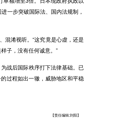
工订单额增至3倍。日本现政府执政以
图进一步突破国际法、国内法规制，
混淆视听。“这究竟是心虚，还是
装样子，没有任何诚意。”
为战后国际秩序打下法律基础。已
争的过程如出一辙，威胁地区和平稳
【责任编辑:刘阳】