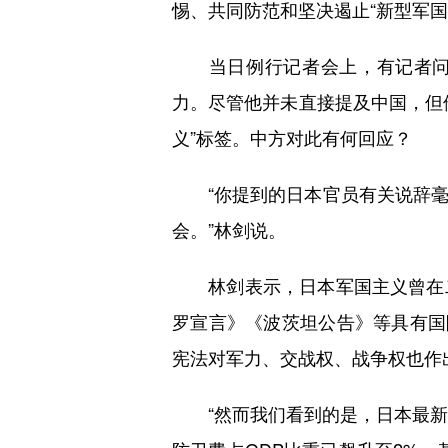
惕、共同防范和坚决遏止“新型军国
当日例行记者会上，有记者问：
力。尽管他并未直接提及中国，但
义”标签。中方对此有何回应？
“你提到的日本官员有关说辞毫
会。”林剑说。
林剑表示，日本军国主义曾在二
罗宣言》《波茨坦公告》等具有国
宪法对军力、交战权、战争权也作
“然而我们看到的是，日本最新防