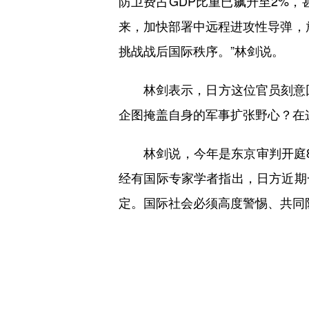
防卫费占GDP比重已飙升至2%，
来，加快部署中远程进攻性导弹，
挑战战后国际秩序。”林剑说。
林剑表示，日方这位官员刻意回
企图掩盖自身的军事扩张野心？在这
林剑说，今年是东京审判开庭8
经有国际专家学者指出，日方近期
定。国际社会必须高度警惕、共同