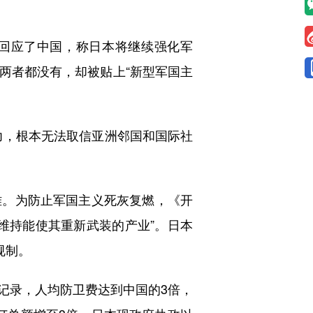
回应了中国，称日本将继续强化军
两者都没有，却被贴上“新型军国主
，根本无法取信亚洲邻国和国际社
。为防止军国主义死灰复燃，《开
维持能使其重新武装的产业”。日本
规制。
记录，人均防卫费达到中国的3倍，