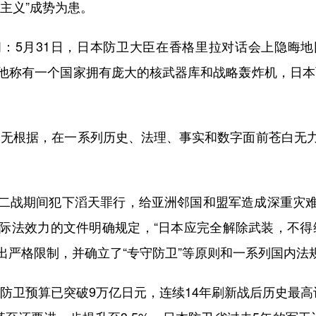
主义”成势为患。
5月31日，日本防卫大臣在香格里拉对话会上隐晦地
他称有一个国家拥有庞大的核武器库和战略轰炸机，日本
无根据，在一系列历史、法理、事实和数字面前苍白无力
战期间犯下滔天罪行，给亚洲邻国和盟军造成深重灾难
际法效力的文件明确规定，“日本应完全解除武装，不得
出严格限制，并确立了“专守防卫”等原则和一系列国内法
卫预算已突破9万亿日元，连续14年刷新战后历史最高