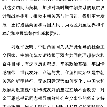
以这次访问为契机，加强对新时期中朝关系的顶层设
计和战略指引，推动中朝关系与时俱进、得到更大发
展，更好造福两国和两国人民，为地区乃至世界和平
稳定和发展繁荣作出积极贡献。
习近平强调，中朝两国同为共产党领导的社会主
义国家。中朝传统友谊植根于双方共同的理想信念和
奋斗目标，有深厚历史积淀、坚实政治基础、牢固情
感纽带，世代友好、命运与共、守望相助始终是中朝
关系的鲜明特征。无论国际形势如何变化，中国党和
政府高度重视中朝传统友好的坚定立场不会改变，对
金正恩总书记同志领导朝鲜社会主义事业的坚定支持
不会改变，维护中朝双方共同利益和良好战略环境的