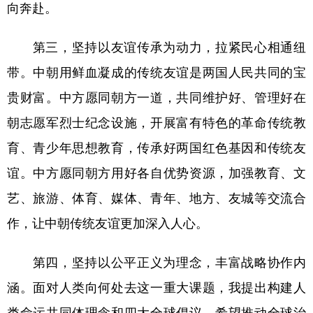
向奔赴。
第三，坚持以友谊传承为动力，拉紧民心相通纽
带。中朝用鲜血凝成的传统友谊是两国人民共同的宝
贵财富。中方愿同朝方一道，共同维护好、管理好在
朝志愿军烈士纪念设施，开展富有特色的革命传统教
育、青少年思想教育，传承好两国红色基因和传统友
谊。中方愿同朝方用好各自优势资源，加强教育、文
艺、旅游、体育、媒体、青年、地方、友城等交流合
作，让中朝传统友谊更加深入人心。
第四，坚持以公平正义为理念，丰富战略协作内
涵。面对人类向何处去这一重大课题，我提出构建人
类命运共同体理念和四大全球倡议，希望推动全球治