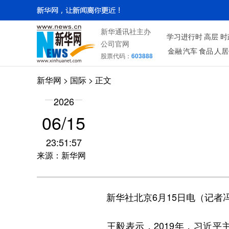
新华通讯社主办
学习进行时
高层
时
公司官网
金融
汽车
食品
人居
股票代码：
603888
新华网
>
国际
> 正文
2026
06/15
23:51:57
来源：新华网
新华社北京6月15日电（记者冯
王毅表示，2019年，习近平