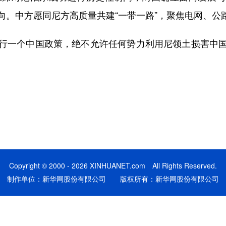
向。中方愿同尼方高质量共建“一带一路”，聚焦电网、公
一个中国政策，绝不允许任何势力利用尼领土损害中国
Copyright © 2000 - 2026 XINHUANET.com All Rights Reserved.
制作单位：新华网股份有限公司 版权所有：新华网股份有限公司