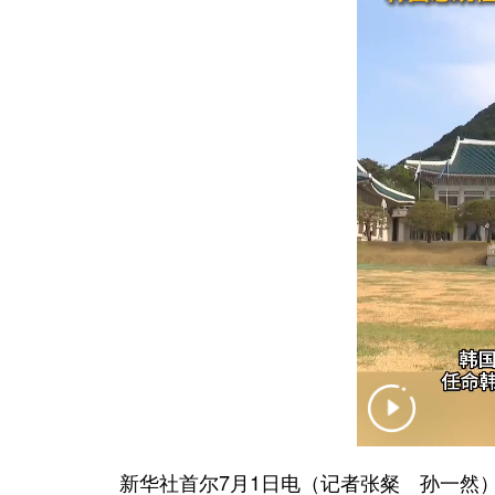
新华社首尔7月1日电（记者张粲 孙一然）