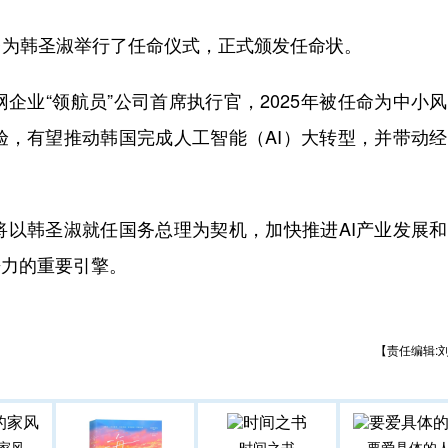
为韩圣淑举行了任命仪式，正式颁发任命状。
业“领航员”公司首席执行官，2025年被任命为中小
验，有望推动韩国完成人工智能（AI）大转型，并带动
韩圣淑就任国务总理为契机，加快推进AI产业发展和
争力的重要引擎。
【责任编辑:
家风
时间之书
要爱具体的