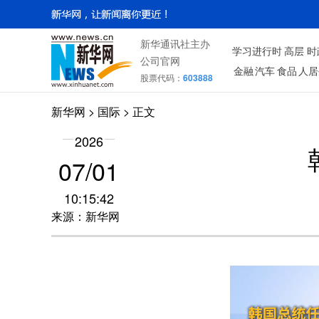
新华通讯社主办
学习进行时
高层
时
公司官网
金融
汽车
食品
人居
股票代码：
603888
新华网
>
国际
> 正文
2026
07/01
10:15:42
来源：新华网