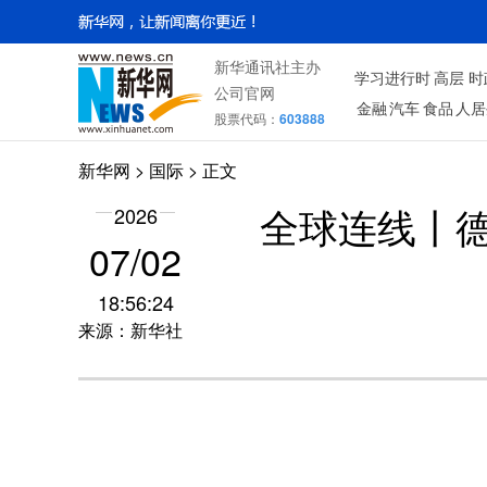
新华通讯社主办
学习进行时
高层
时
公司官网
金融
汽车
食品
人居
股票代码：
603888
新华网
>
国际
> 正文
2026
全球连线丨
07/02
18:56:24
来源：新华社