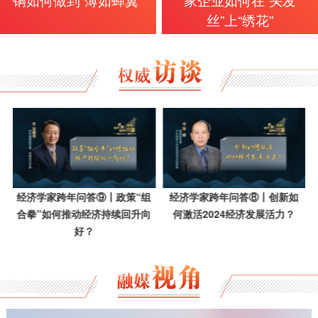
丝”上“绣花”
经济学家跨年问答⑨丨政策“组
经济学家跨年问答⑧丨创新如
合拳”如何推动经济持续回升向
何激活2024经济发展活力？
好？