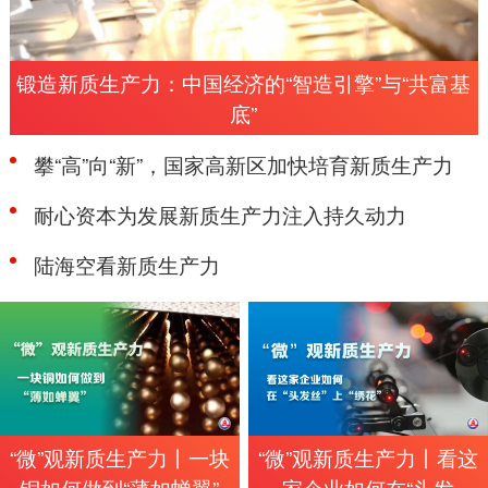
锻造新质生产力：中国经济的“智造引擎”与“共富基
底”
攀“高”向“新”，国家高新区加快培育新质生产力
耐心资本为发展新质生产力注入持久动力
陆海空看新质生产力
“微”观新质生产力丨一块
“微”观新质生产力丨看这
铜如何做到“薄如蝉翼”
家企业如何在“头发