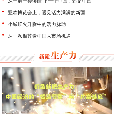
从一展一会读懂“下一个中国，还是中国”
亚欧博览会上，遇见活力满满的新疆
小城烟火升腾中的活力脉动
从一颗榴莲看中国大市场机遇