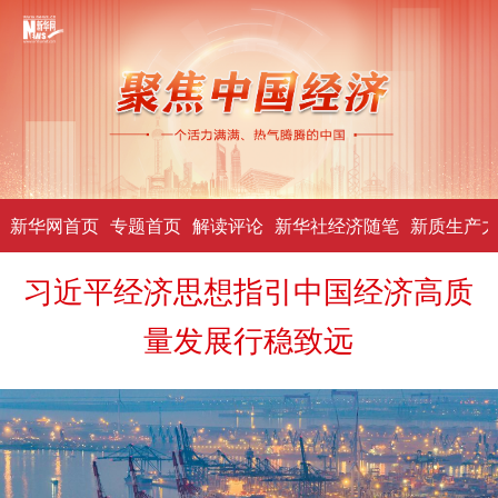
新华网首页
专题首页
解读评论
新华社经济随笔
新质生产
习近平经济思想指引中国经济高质
量发展行稳致远