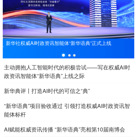
新华社权威AI时政资讯智能体“新华语典”正式上线
主动拥抱人工智能时代的积极尝试——写在权威AI时
政资讯智能体“新华语典”上线之际
新华典评丨打造AI时代的可信之“典”
“新华语典”项目验收通过 引领打造权威AI时政资讯智
能体标杆
AI赋能权威资讯传播 “新华语典”亮相第10届南博会