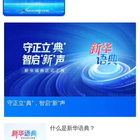
守正立“典”，智启“新”声
什么是新华语典？