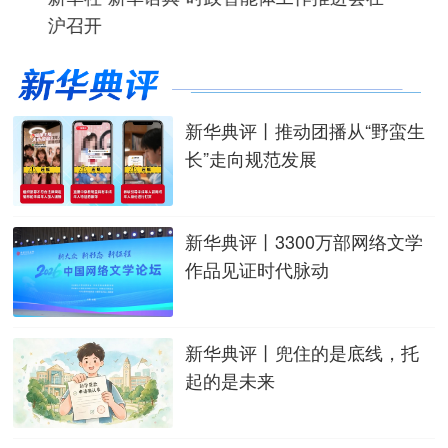
沪召开
新华典评丨推动团播从“野蛮生
长”走向规范发展
新华典评丨3300万部网络文学
作品见证时代脉动
新华典评丨兜住的是底线，托
起的是未来